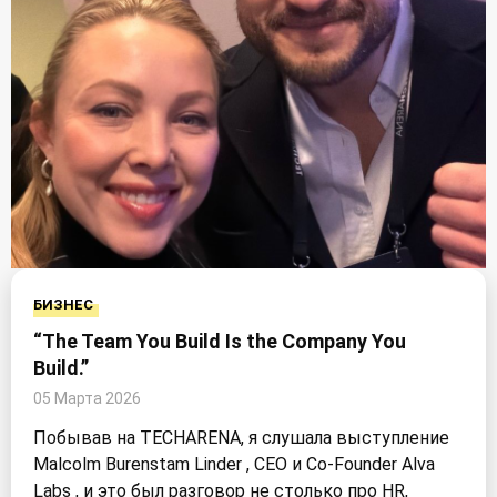
БИЗНЕС
“The Team You Build Is the Company You
Build.”
05 Марта 2026
Побывав на TECHARENA, я слушала выступление
Malcolm Burenstam Linder , CEO и Co-Founder Alva
Labs , и это был разговор не столько про HR,