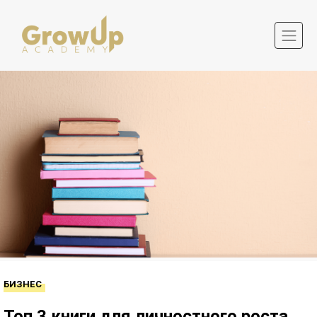
БИЗНЕС
Топ 3 книги для личностного роста,