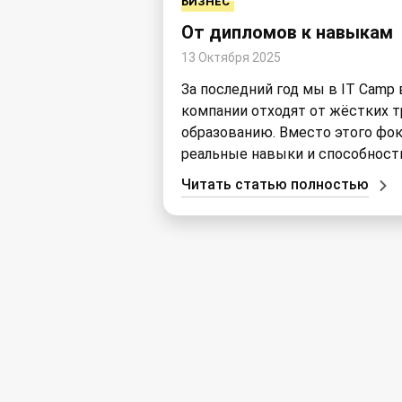
БИЗНЕС
От дипломов к навыкам
13 Октября 2025
За последний год мы в IT Camp 
компании отходят от жёстких т
образованию. Вместо этого фо
реальные навыки и способност
Читать статью полностью