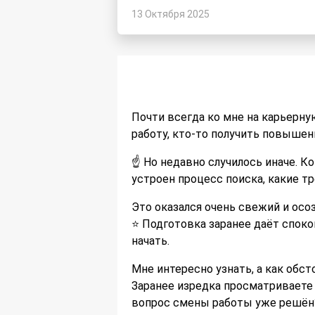
13 Октября 2025
Почти всегда ко мне на карьерну
работу, кто-то получить повышени
☝️ Но недавно случилось иначе. К
устроен процесс поиска, какие т
Это оказался очень свежий и осо
⭐️ Подготовка заранее даёт споко
начать.
Мне интересно узнать, а как обст
Заранее изредка просматриваете 
вопрос смены работы уже решён