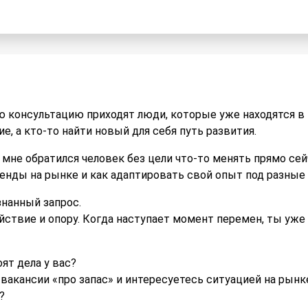
ю консультацию приходят люди, которые уже находятся в 
е, а кто-то найти новый для себя путь развития.
о мне обратился человек без цели что-то менять прямо сей
ренды на рынке и как адаптировать свой опыт под разны
знанный запрос.
йствие и опору. Когда наступает момент перемен, ты уже 
оят дела у вас?
вакансии «про запас» и интересуетесь ситуацией на рынк
?