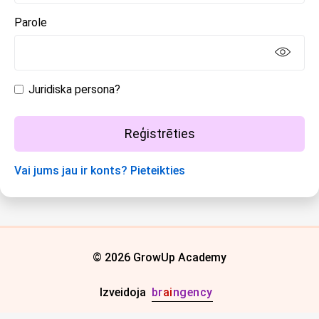
Parole
Juridiska persona?
Reģistrēties
Vai jums jau ir konts? Pieteikties
© 2026 GrowUp Academy
Izveidoja
br
ai
ngency