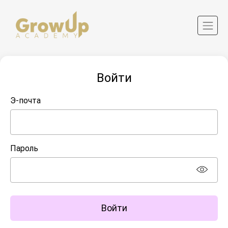
Войти
Э-почта
Пароль
Войти