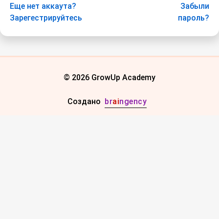
Еще нет аккаута?
Забыли
Зарегестрируйтесь
пароль?
© 2026 GrowUp Academy
Создано
br
ai
ngency