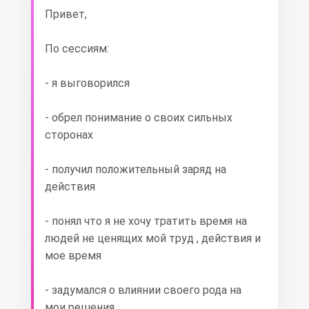
Привет,
По сессиям:
- я выговорился
- ⁠обрел понимание о своих сильных
сторонах
- ⁠получил положительный заряд на
действия
- ⁠понял что я не хочу тратить время на
людей не ценящих мой труд , действия и
мое время
- ⁠задумался о влиянии своего рода на
мои решения