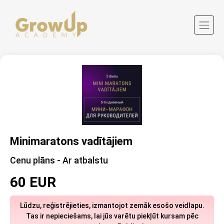
Minimaratons vadītājiem
Cenu plāns - Ar atbalstu
60 EUR
Lūdzu, reģistrējieties, izmantojot zemāk esošo veidlapu.
Tas ir nepieciešams, lai jūs varētu piekļūt kursam pēc