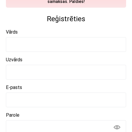
samaksas. Paldies!
Reģistrēties
Vārds
Uzvārds
E-pasts
Parole